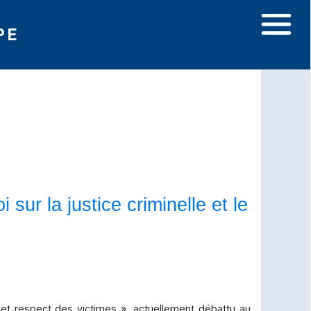
PE
i sur la justice criminelle et le
et respect des victimes », actuellement débattu au