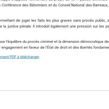
Conférence des Bâtonniers et du Conseil National des Barreaux, ell
ermettant de juger les faits les plus graves sans procès public, 
la justice pénale. Il introduit également une pression sur les 
se l’équilibre du procès criminel et la dimension démocratique de
r engagement en faveur de l’État de droit et des libertés fondamen
ment PDF à télécharger
.