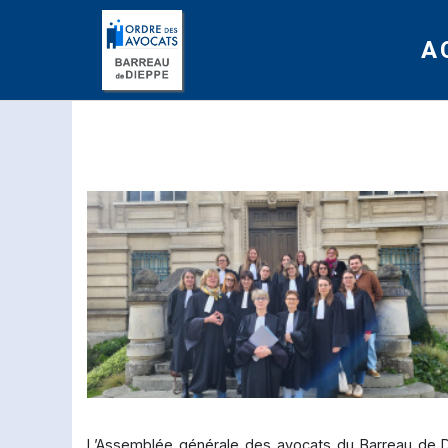
Panneau de gestion des cookies
A
L’Assemblée générale des avocats du Barreau de Di