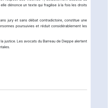
e dénonce un texte qui fragilise à la fois les droits
sans jury et sans débat contradictoire, constitue une
personnes poursuivies et réduit considérablement les
 la justice. Les avocats du Barreau de Dieppe alertent
tales.