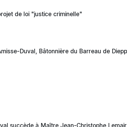
ojet de loi "justice criminelle"
misse-Duval, Bâtonnière du Barreau de Diep
val succède à Maître Jean-Christophe Lemaire 