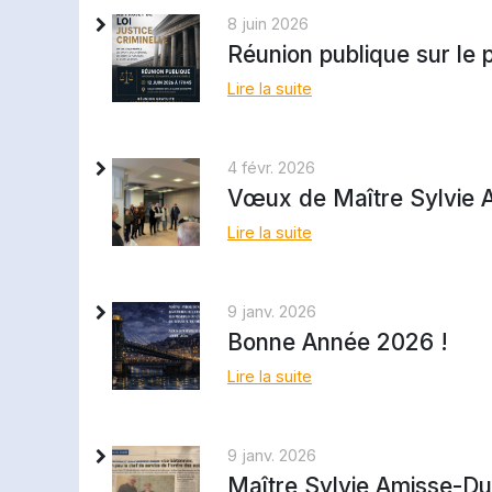
8 juin 2026
Réunion publique sur le pr
Lire la suite
4 févr. 2026
Vœux de Maître Sylvie A
Lire la suite
9 janv. 2026
Bonne Année 2026 !
Lire la suite
9 janv. 2026
Maître Sylvie Amisse-Du