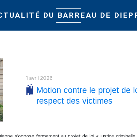
CTUALITÉ DU BARREAU DE DIEP
1 avril 2026
Motion contre le projet de lo
respect des victimes
eppe s’oppose fermement au projet de loi « justice criminelle 