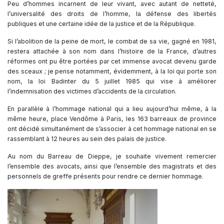
Peu d’hommes incarnent de leur vivant, avec autant de netteté,
l’universalité des droits de l’homme, la défense des libertés
publiques et une certaine idée de la justice et de la République.
Si l’abolition de la peine de mort, le combat de sa vie, gagné en 1981,
restera attachée à son nom dans l’histoire de la France, d’autres
réformes ont pu être portées par cet immense avocat devenu garde
des sceaux ; je pense notamment, évidemment, à la loi qui porte son
nom, la loi Badinter du 5 juillet 1985 qui vise à améliorer
l’indemnisation des victimes d’accidents de la circulation.
En parallèle à l’hommage national qui a lieu aujourd’hui même, à la
même heure, place Vendôme à Paris, les 163 barreaux de province
ont décidé simultanément de s’associer à cet hommage national en se
rassemblant à 12 heures au sein des palais de justice.
Au nom du Barreau de Dieppe, je souhaite vivement remercier
l’ensemble des avocats, ainsi que l’ensemble des magistrats et des
personnels de greffe présents pour rendre ce dernier hommage.