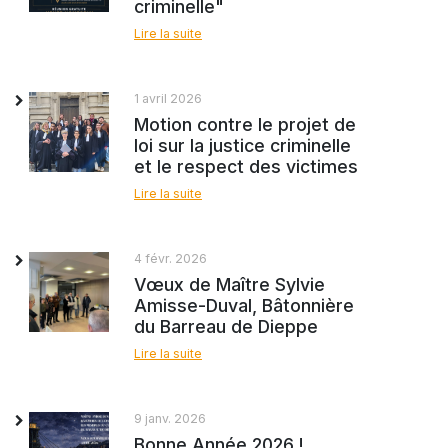
criminelle"
Lire la suite
1 avril 2026
Motion contre le projet de
loi sur la justice criminelle
et le respect des victimes
Lire la suite
4 févr. 2026
Vœux de Maître Sylvie
Amisse-Duval, Bâtonnière
du Barreau de Dieppe
Lire la suite
9 janv. 2026
Bonne Année 2026 !